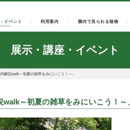
・イベント
利用案内
園内で見られる植物
展示・講座・イベント
内解説walk～初夏の雑草をみにいこう！～」
walk～初夏の雑草をみにいこう！～