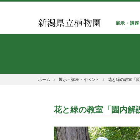
展示・講座
ホーム
展示・講座・イベント
花と緑の教室「園
花と緑の教室「園内解説