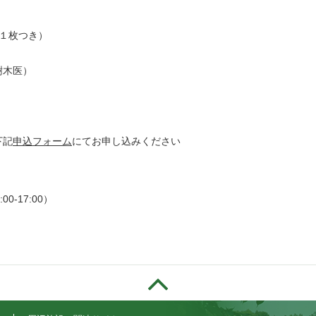
券１枚つき）
樹木医）
下記
申込フォーム
にてお申し込みください
0-17:00）