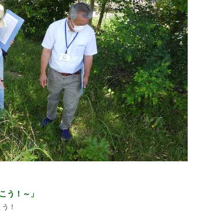
いこう！～」
ょう！