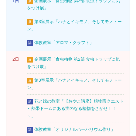
1日
企画展示「食虫植物 第2部 食虫トラップに気
展
をつけ展」
第3室展示「ハナとイキモノ、そしてモノトー
展
ン」
体験教室「アロマ・クラフト」
講
2日
企画展示「食虫植物 第2部 食虫トラップに気
展
をつけ展」
第3室展示「ハナとイキモノ、そしてモノトー
展
ン」
花と緑の教室「【おやこ講座】植物園クエスト
講
～熱帯ドームにある実のなる植物をさがせ！！
～」
体験教室「オリジナルハーバリウム作り」
講