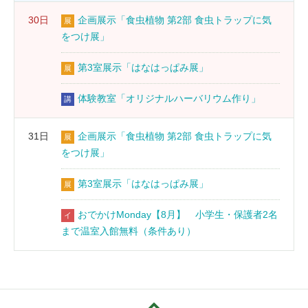
30日
企画展示「食虫植物 第2部 食虫トラップに気
展
をつけ展」
第3室展示「はなはっぱみ展」
展
体験教室「オリジナルハーバリウム作り」
講
31日
企画展示「食虫植物 第2部 食虫トラップに気
展
をつけ展」
第3室展示「はなはっぱみ展」
展
おでかけMonday【8月】 小学生・保護者2名
イ
まで温室入館無料（条件あり）