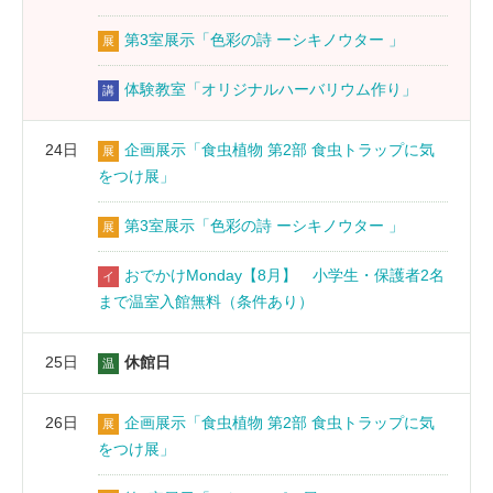
第3室展示「色彩の詩 ーシキノウター 」
展
体験教室「オリジナルハーバリウム作り」
講
24日
企画展示「食虫植物 第2部 食虫トラップに気
展
をつけ展」
第3室展示「色彩の詩 ーシキノウター 」
展
おでかけMonday【8月】 小学生・保護者2名
イ
まで温室入館無料（条件あり）
25日
休館日
温
26日
企画展示「食虫植物 第2部 食虫トラップに気
展
をつけ展」