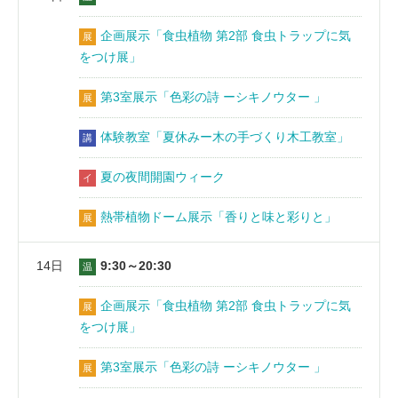
企画展示「食虫植物 第2部 食虫トラップに気
展
をつけ展」
第3室展示「色彩の詩 ーシキノウター 」
展
体験教室「夏休みー木の手づくり木工教室」
講
夏の夜間開園ウィーク
イ
熱帯植物ドーム展示「香りと味と彩りと」
展
14日
9:30～20:30
温
企画展示「食虫植物 第2部 食虫トラップに気
展
をつけ展」
第3室展示「色彩の詩 ーシキノウター 」
展