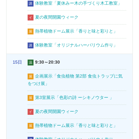
体験教室「夏休みー木の手づくり木工教室」
講
夏の夜間開園ウィーク
イ
熱帯植物ドーム展示「香りと味と彩りと」
展
体験教室「オリジナルハーバリウム作り」
講
15日
9:30～20:30
温
企画展示「食虫植物 第2部 食虫トラップに気
展
をつけ展」
第3室展示「色彩の詩 ーシキノウター 」
展
夏の夜間開園ウィーク
イ
熱帯植物ドーム展示「香りと味と彩りと」
展